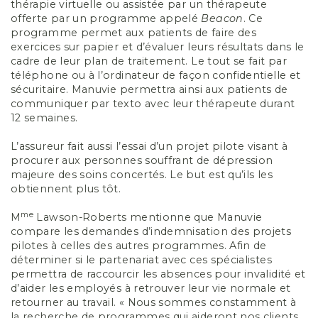
thérapie virtuelle ou assistée par un thérapeute
offerte par un programme appelé
Beacon
. Ce
programme permet aux patients de faire des
exercices sur papier et d’évaluer leurs résultats dans le
cadre de leur plan de traitement. Le tout se fait par
téléphone ou à l’ordinateur de façon confidentielle et
sécuritaire. Manuvie permettra ainsi aux patients de
communiquer par texto avec leur thérapeute durant
12 semaines.
L’assureur fait aussi l’essai d’un projet pilote visant à
procurer aux personnes souffrant de dépression
majeure des soins concertés. Le but est qu’ils les
obtiennent plus tôt.
me
M
Lawson-Roberts mentionne que Manuvie
compare les demandes d’indemnisation des projets
pilotes à celles des autres programmes. Afin de
déterminer si le partenariat avec ces spécialistes
permettra de raccourcir les absences pour invalidité et
d’aider les employés à retrouver leur vie normale et
retourner au travail. « Nous sommes constamment à
la recherche de programmes qui aideront nos clients