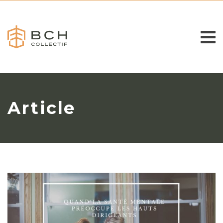
Article