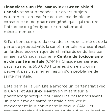
Financière
Sun Life
,
Manuvie
et
Green Shield
Canada
se sont penchées sur divers projets,
notamment en matière de thérapie de pleine
conscience et de pharmacogénétique, qui mesure
l’influence du génotype sur un traitement
médicamenteux.
Si l’on tient compte du cout des soins de santé et de la
perte de productivité, la santé mentale représenterait
un fardeau économique de 51 milliards de dollars par
année, au Canada, estime le
Centre
de toxicomanie
et de santé mentale
(CAMH). Chaque semaine au
pays, au moins 500 000 titulaires d’un emploi ne
peuvent pas travailler en raison d’un problème de
santé mentale.
L’été dernier, la Sun Life a amorcé un partenariat avec
le CAMH et
Assurex
Health
en misant sur la
pharmacogénétique pour aider les personnes ayant
un problème de santé mentale à trouver le
médicament leur convenant le mieux. CAMH et