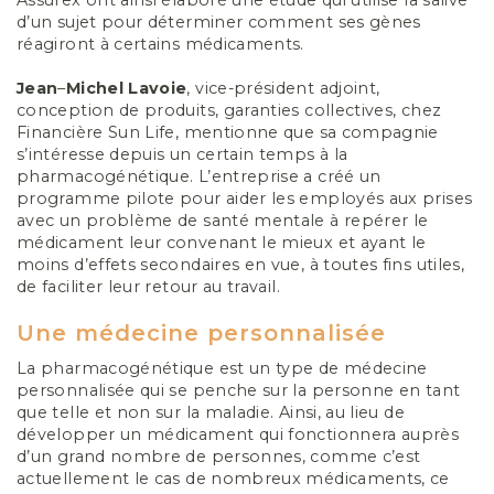
Assurex ont ainsi élaboré une étude qui utilise la salive
d’un sujet pour déterminer comment ses gènes
réagiront à certains médicaments.
Jean
–
Michel
Lavoie
, vice-président adjoint,
conception de produits, garanties collectives, chez
Financière Sun Life, mentionne que sa compagnie
s’intéresse depuis un certain temps à la
pharmacogénétique. L’entreprise a créé un
programme pilote pour aider les employés aux prises
avec un problème de santé mentale à repérer le
médicament leur convenant le mieux et ayant le
moins d’effets secondaires en vue, à toutes fins utiles,
de faciliter leur retour au travail.
Une médecine personnalisée
La pharmacogénétique est un type de médecine
personnalisée qui se penche sur la personne en tant
que telle et non sur la maladie. Ainsi, au lieu de
développer un médicament qui fonctionnera auprès
d’un grand nombre de personnes, comme c’est
actuellement le cas de nombreux médicaments, ce