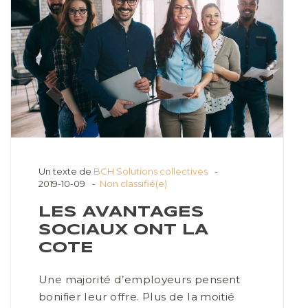
Un texte de
BCH Solutions collectives
2019-10-09
Non classifié(e)
LES AVANTAGES
SOCIAUX ONT LA
COTE
Une majorité d’employeurs pensent
bonifier leur offre. Plus de la moitié