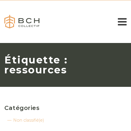
Étiquette :
ressources
Catégories
Non classifié(e)