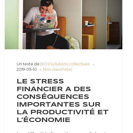
Un texte de
BCH Solutions collectives
2019-09-10
Non classifié(e)
LE STRESS
FINANCIER A DES
CONSÉQUENCES
IMPORTANTES SUR
LA PRODUCTIVITÉ ET
L’ÉCONOMIE