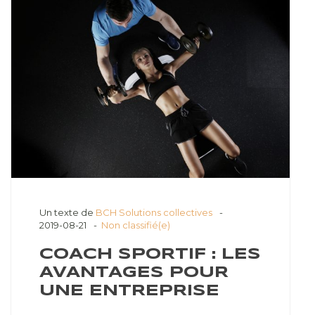
Un texte de
BCH Solutions collectives
2019-08-21
Non classifié(e)
COACH SPORTIF : LES
AVANTAGES POUR
UNE ENTREPRISE