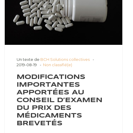
Un texte de
BCH Solutions collectives
2019-08-19
Non classifié(e)
MODIFICATIONS
IMPORTANTES
APPORTÉES AU
CONSEIL D’EXAMEN
DU PRIX DES
MÉDICAMENTS
BREVETÉS