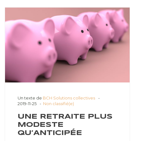
Un texte de
BCH Solutions collectives
2019-11-25
Non classifié(e)
UNE RETRAITE PLUS
MODESTE
QU’ANTICIPÉE