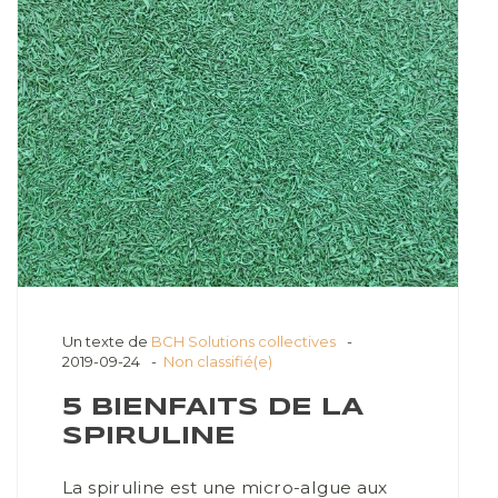
Un texte de
BCH Solutions collectives
2019-09-24
Non classifié(e)
5 BIENFAITS DE LA
SPIRULINE
La spiruline est une micro-algue aux