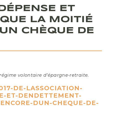
 DÉPENSE ET
QUE LA MOITIÉ
’UN CHÈQUE DE
régime volontaire d’épargne-retraite.
17-DE-LASSOCIATION-
SE-ET-DENDETTEMENT-
T-ENCORE-DUN-CHEQUE-DE-