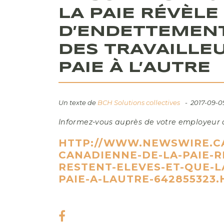
LA PAIE RÉVÈLE
D’ENDETTEMENT
DES TRAVAILLE
PAIE À L’AUTRE
Un texte de
BCH Solutions collectives
2017-09-0
Informez-vous auprès de votre employeur au
HTTP://WWW.NEWSWIRE.CA
CANADIENNE-DE-LA-PAIE-
RESTENT-ELEVES-ET-QUE-L
PAIE-A-LAUTRE-642855323