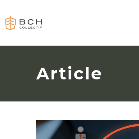
Article