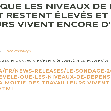
 QUE LES NIVEAUX DE
 RESTENT ÉLEVÉS ET 
URS VIVENT ENCORE D
9
Non classifié(e)
 sujet d’un régime de retraite collective ou encore d’un 
/FR/NEWS-RELEASES/LE-SONDAGE-20
REVELE-QUE-LES-NIVEAUX-DE-DEPEN
A-MOITIE-DES-TRAVAILLEURS-VIVEN
.HTML