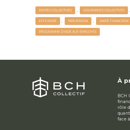
,
RENTES COLLECTIVES
ASSURANCES COLLECTIVES
,
,
EFFICIENTE
PRÉVENTION
SANTÉ FINANCIÈRE
PROGRAMME D'AIDE AUX EMPLOYÉS
À p
BCH C
finan
rôle 
quant
face 