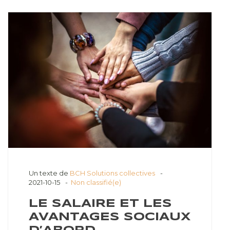
Un texte de
BCH Solutions collectives
2021-10-15
Non classifié(e)
LE SALAIRE ET LES
AVANTAGES SOCIAUX