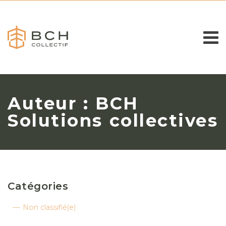
Auteur :
BCH
Solutions collectives
Catégories
Non classifié(e)