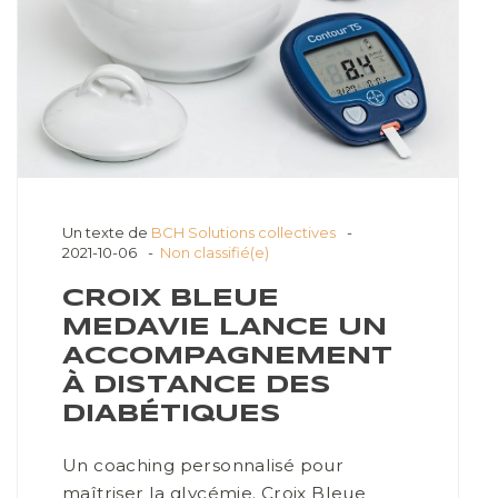
Un texte de
BCH Solutions collectives
2021-10-06
Non classifié(e)
CROIX BLEUE
MEDAVIE LANCE UN
ACCOMPAGNEMENT
À DISTANCE DES
DIABÉTIQUES
Un coaching personnalisé pour
maîtriser la glycémie. Croix Bleue