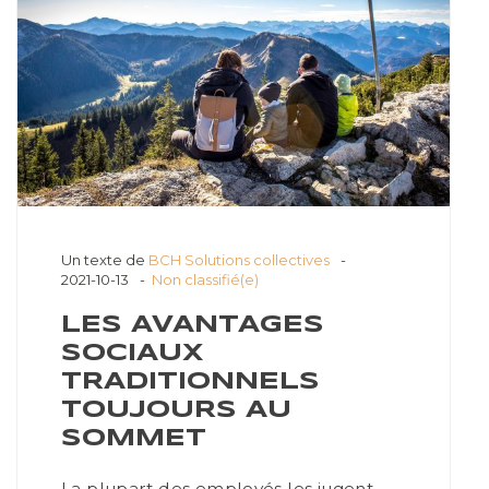
Un texte de
BCH Solutions collectives
2021-10-13
Non classifié(e)
LES AVANTAGES
SOCIAUX
TRADITIONNELS
TOUJOURS AU
SOMMET
La plupart des employés les jugent