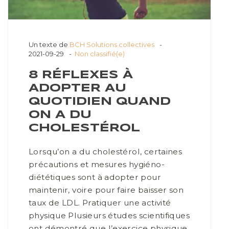
Un texte de
BCH Solutions collectives
2021-09-29
Non classifié(e)
8 RÉFLEXES À
ADOPTER AU
QUOTIDIEN QUAND
ON A DU
CHOLESTÉROL
Lorsqu’on a du cholestérol, certaines
précautions et mesures hygiéno-
diététiques sont à adopter pour
maintenir, voire pour faire baisser son
taux de LDL. Pratiquer une activité
physique Plusieurs études scientifiques
ont démontré que l’exercice physique