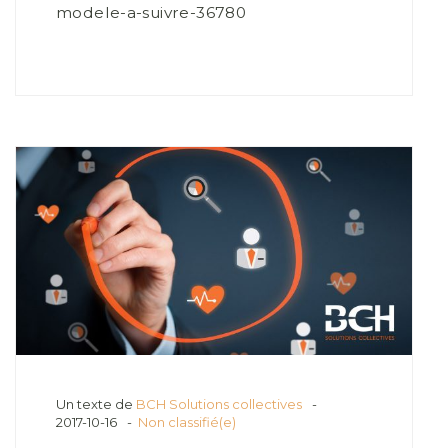
modele-a-suivre-36780
Un texte de
BCH Solutions collectives
2017-10-16
Non classifié(e)