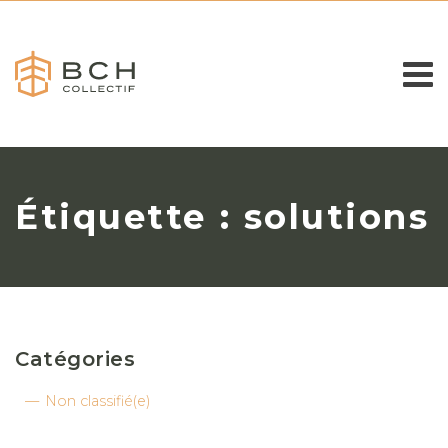
Étiquette : solutions
Catégories
Non classifié(e)