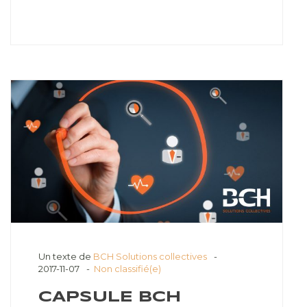
Un texte de
BCH Solutions collectives
2017-11-07
Non classifié(e)
CAPSULE BCH