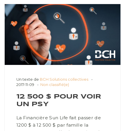
Un texte de
BCH Solutions collectives
2017-11-09
Non classifié(e)
12 500 $ POUR VOIR
UN PSY
La Financière Sun Life fait passer de
1200 $ à 12 500 $ par famille la