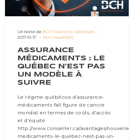
Un texte de
BCH Solutions collectives
2017-10-17
Non classifié(e)
ASSURANCE
MÉDICAMENTS : LE
QUÉBEC N’EST PAS
UN MODÈLE À
SUIVRE
Le régime québécois d’assurance-
médicaments fait figure de cancre
mondial en termes de coûts, d’accès
et d’équité
http://www.conseiller.ca/avantages/nouvelles/as
medicaments-le-quebec-nest-pas-un-