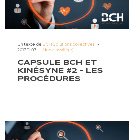
Un texte de
BCH Solutions collectives
2017-11-07
Non classifié(e)
CAPSULE BCH ET
KINÉSYNE #2 – LES
PROCÉDURES