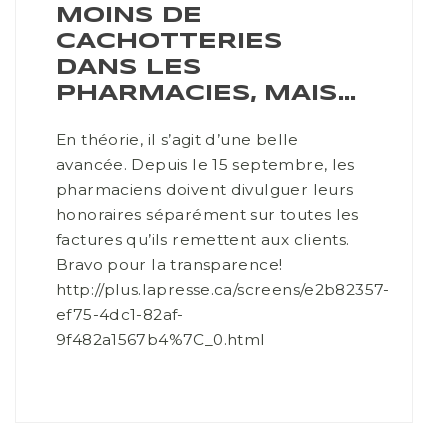
MOINS DE
CACHOTTERIES
DANS LES
PHARMACIES, MAIS…
En théorie, il s’agit d’une belle
avancée. Depuis le 15 septembre, les
pharmaciens doivent divulguer leurs
honoraires séparément sur toutes les
factures qu’ils remettent aux clients.
Bravo pour la transparence!
http://plus.lapresse.ca/screens/e2b82357-
ef75-4dc1-82af-
9f482a1567b4%7C_0.html