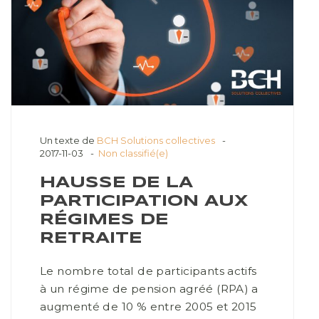
Un texte de
BCH Solutions collectives
2017-11-03
Non classifié(e)
HAUSSE DE LA
PARTICIPATION AUX
RÉGIMES DE
RETRAITE
Le nombre total de participants actifs
à un régime de pension agréé (RPA) a
augmenté de 10 % entre 2005 et 2015