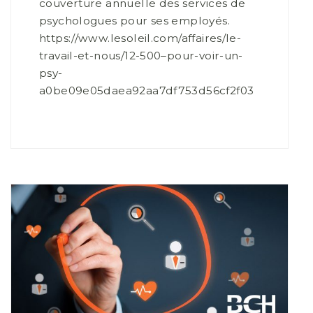
couverture annuelle des services de
psychologues pour ses employés.
https://www.lesoleil.com/affaires/le-
travail-et-nous/12-500–pour-voir-un-
psy-
a0be09e05daea92aa7df753d56cf2f03