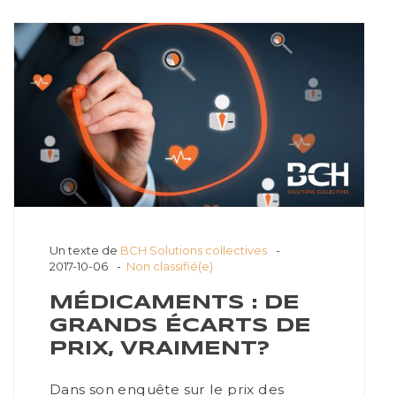
Un texte de
BCH Solutions collectives
2017-10-06
Non classifié(e)
MÉDICAMENTS : DE
GRANDS ÉCARTS DE
PRIX, VRAIMENT?
Dans son enquête sur le prix des