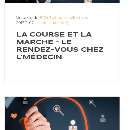
Un texte de
BCH Solutions collectives
2017-11-07
Non classifié(e)
LA COURSE ET LA
MARCHE – LE
RENDEZ-VOUS CHEZ
L’MÉDECIN