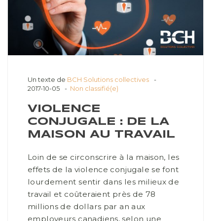
Un texte de
BCH Solutions collectives
2017-10-05
Non classifié(e)
VIOLENCE
CONJUGALE : DE LA
MAISON AU TRAVAIL
Loin de se circonscrire à la maison, les
effets de la violence conjugale se font
lourdement sentir dans les milieux de
travail et coûteraient près de 78
millions de dollars par an aux
employeurs canadiens, selon une