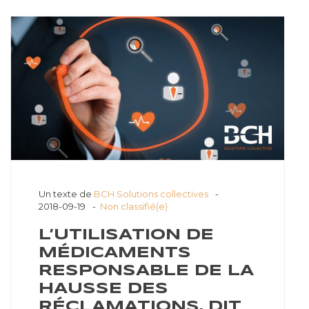
Un texte de
BCH Solutions collectives
2018-09-19
Non classifié(e)
L’UTILISATION DE
MÉDICAMENTS
RESPONSABLE DE LA
HAUSSE DES
RÉCLAMATIONS, DIT