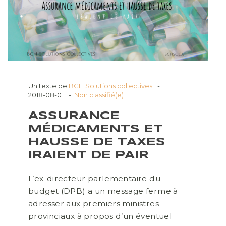
Un texte de
BCH Solutions collectives
2018-08-01
Non classifié(e)
ASSURANCE
MÉDICAMENTS ET
HAUSSE DE TAXES
IRAIENT DE PAIR
L’ex-directeur parlementaire du
budget (DPB) a un message ferme à
adresser aux premiers ministres
provinciaux à propos d’un éventuel