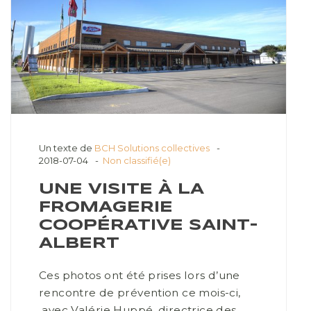
Un texte de
BCH Solutions collectives
2018-07-04
Non classifié(e)
UNE VISITE À LA
FROMAGERIE
COOPÉRATIVE SAINT-
ALBERT
Ces photos ont été prises lors d’une
rencontre de prévention ce mois-ci,
avec Valérie Huppé, directrice des