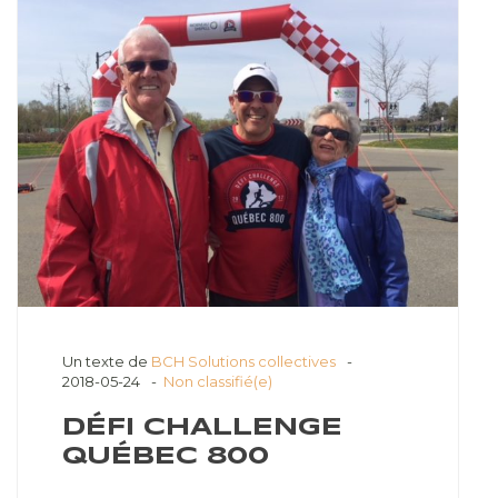
Un texte de
BCH Solutions collectives
2018-05-24
Non classifié(e)
DÉFI CHALLENGE
QUÉBEC 800