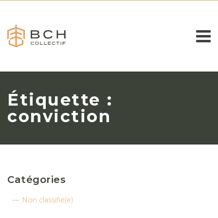
Étiquette :
conviction
Catégories
Non classifié(e)