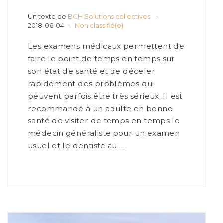
Un texte de
BCH Solutions collectives
2018-06-04
Non classifié(e)
Les examens médicaux permettent de
faire le point de temps en temps sur
son état de santé et de déceler
rapidement des problèmes qui
peuvent parfois être très sérieux. Il est
recommandé à un adulte en bonne
santé de visiter de temps en temps le
médecin généraliste pour un examen
usuel et le dentiste au …