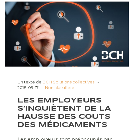
Un texte de
BCH Solutions collectives
2018-09-17
Non classifié(e)
LES EMPLOYEURS
S’INQUIÈTENT DE LA
HAUSSE DES COUTS
DES MÉDICAMENTS
Les employeurs sont préoccupés par