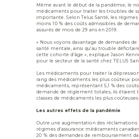
Même avant le début de la pandémie, le n
médicaments pour traiter les troubles de s
importante. Selon Telus Santé, les régimes 
moins 10 % des coûts admissibles de dema
assurés de mois de 29 ans en 2019.
« Nous voyons davantage de demandes de 
santé mentale, ainsi qu’au trouble déficitair
cette cohorte d’âge », explique Jason Kenne
pour le secteur de la santé chez TELUS San
Les médicaments pour traiter la dépression
rang des médicaments les plus coûteux pou
médicaments, représentant 5,1 % des coûts 
demande de règlement totales, ils étaient to
classes de médicaments les plus coûteuses
Les autres effets de la pandémie
Outre une augmentation des réclamations li
régimes d’assurance médicaments canadien
20 % des demandes de remboursement dans