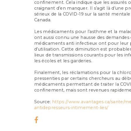
confinement. Cela indique que les assurés 
craignant d’en manquer. Il s’agit là d’une 
sérieux de la COVID-19 sur la santé mentale
Canada.
Les médicaments pour l’asthme et la mala
ont aussi connu une hausse des demandes 
médicaments anti infectieux ont pour leur p
d’utilisation. Cette diminution est probab
lieux de transmissions courants pour les inf
les écoles et les garderies.
Finalement, les réclamations pour la chlor
pressenties par certains chercheurs au d
médicaments permettant de traiter la COVI
confinement, mais sont revenues rapidemen
Source:
https://www.avantages.ca/sante/m
antidepresseurs-intimement-lies/