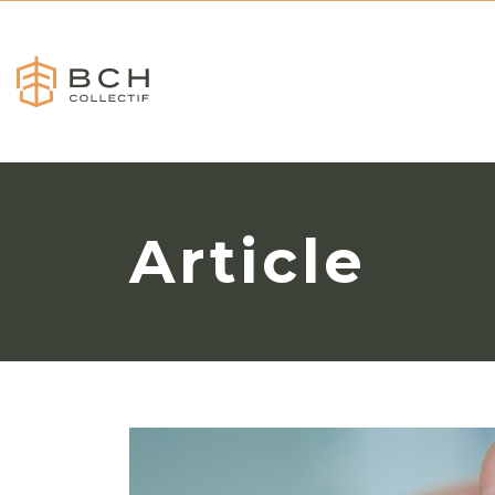
Article