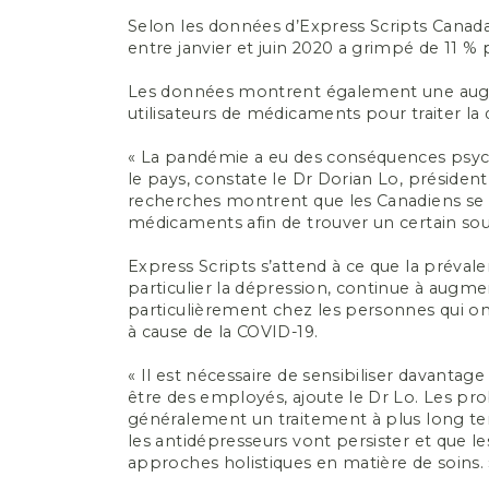
Selon les données d’Express Scripts Cana
entre janvier et juin 2020 a grimpé de 11 %
Les données montrent également une au
utilisateurs de médicaments pour traiter la
« La pandémie a eu des conséquences psych
le pays, constate le Dr Dorian Lo, présiden
recherches montrent que les Canadiens se t
médicaments afin de trouver un certain so
Express Scripts s’attend à ce que la préval
particulier la dépression, continue à augme
particulièrement chez les personnes qui o
à cause de la COVID-19.
« Il est nécessaire de sensibiliser davanta
être des employés, ajoute le Dr Lo. Les p
généralement un traitement à plus long te
les antidépresseurs vont persister et que 
approches holistiques en matière de soins. 