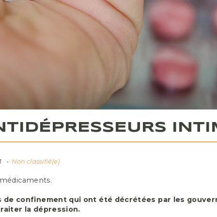
NTIDÉPRESSEURS INTI
1
Non classifié(e)
s médicaments.
 de confinement qui ont été décrétées par les gouver
aiter la dépression.