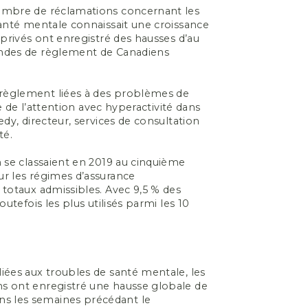
ombre de réclamations concernant les
anté mentale connaissait une croissance
privés ont enregistré des hausses d’au
ndes de règlement de Canadiens
règlement liées à des problèmes de
e de l’attention avec hyperactivité dans
dy, directeur, services de consultation
té.
 se classaient en 2019 au cinquième
r les régimes d’assurance
totaux admissibles. Avec 9,5 % des
utefois les plus utilisés parmi les 10
.
ées aux troubles de santé mentale, les
s ont enregistré une hausse globale de
 les semaines précédant le