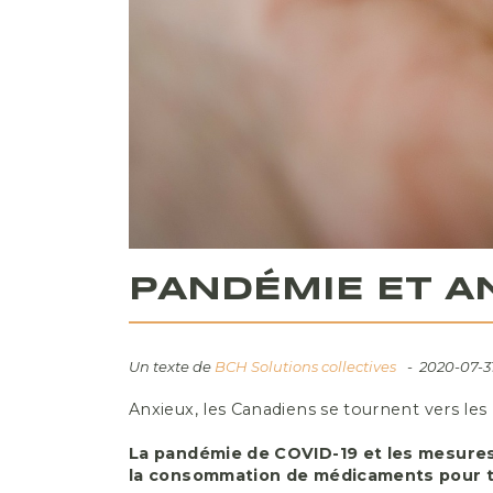
PANDÉMIE ET A
Un texte de
BCH Solutions collectives
2020-07-3
Anxieux, les Canadiens se tournent vers le
La pandémie de COVID-19 et les mesures
la consommation de médicaments pour tr