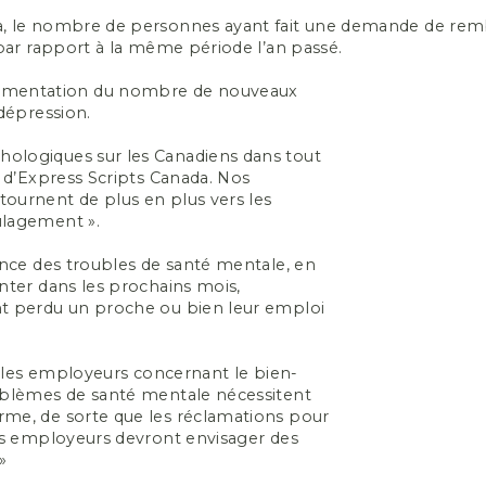
da, le nombre de personnes ayant fait une demande de re
 par rapport à la même période l’an passé.
gmentation du nombre de nouveaux
 dépression.
ologiques sur les Canadiens dans tout
t d’Express Scripts Canada. Nos
ournent de plus en plus vers les
ulagement ».
ence des troubles de santé mentale, en
nter dans les prochains mois,
nt perdu un proche ou bien leur emploi
ge les employeurs concernant le bien-
roblèmes de santé mentale nécessitent
rme, de sorte que les réclamations pour
les employeurs devront envisager des
»