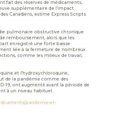
ont fait des réserves de médicaments,
preuve supplémentaire de l’impact
 des Canadiens, estime Express Scripts
die pulmonaire obstructive chronique
de remboursement, alors que les
art enregistré une forte baisse
lement liée à la fermeture de nombreux
ections, comme les milieux de travail,
oquine et l’hydroxychloroquine,
ébut de la pandémie comme des
D-19, ont augmenté avant la période de
t à un niveau habituel.
edicaments/pandemie-et-