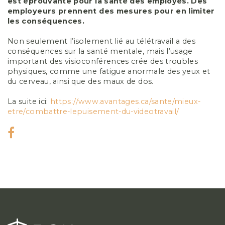
est éprouvante pour la santé des employés. Des
employeurs prennent des mesures pour en limiter
les conséquences.
Non seulement l’isolement lié au télétravail a des
conséquences sur la santé mentale, mais l’usage
important des visioconférences crée des troubles
physiques, comme une fatigue anormale des yeux et
du cerveau, ainsi que des maux de dos.
La suite ici:
https://www.avantages.ca/sante/mieux-
etre/combattre-lepuisement-du-videotravail/