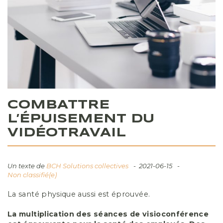
COMBATTRE
L’ÉPUISEMENT DU
VIDÉOTRAVAIL
Un texte de
BCH Solutions collectives
2021-06-15
Non classifié(e)
La santé physique aussi est éprouvée.
La multiplication des séances de visioconférence