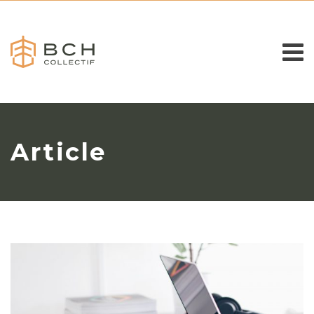
Article