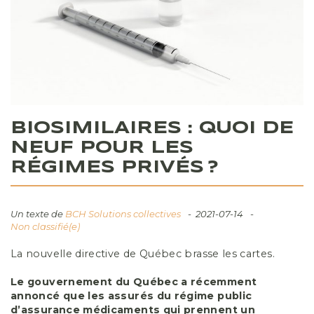
BIOSIMILAIRES : QUOI DE
NEUF POUR LES
RÉGIMES PRIVÉS ?
Un texte de
BCH Solutions collectives
2021-07-14
Non classifié(e)
La nouvelle directive de Québec brasse les cartes.
Le gouvernement du Québec a récemment
annoncé que les assurés du régime public
d’assurance médicaments qui prennent un