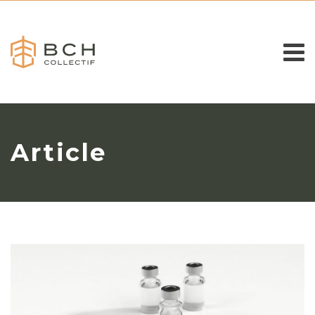
Article