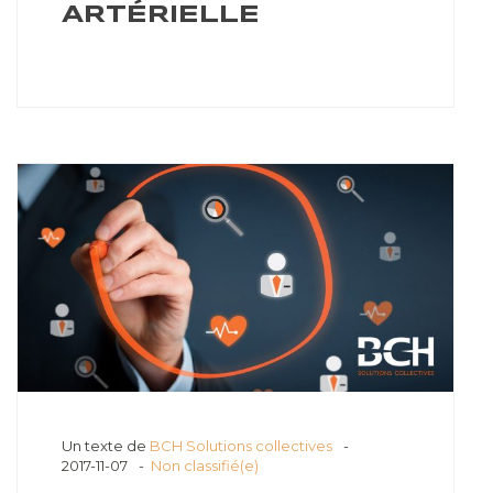
ARTÉRIELLE
Un texte de
BCH Solutions collectives
2017-11-07
Non classifié(e)