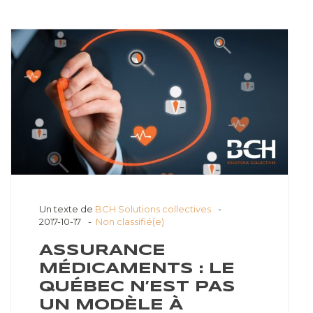
Un texte de
BCH Solutions collectives
2017-10-17
Non classifié(e)
ASSURANCE
MÉDICAMENTS : LE
QUÉBEC N’EST PAS
UN MODÈLE À