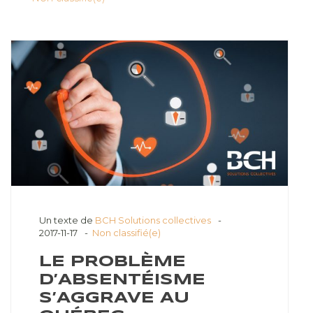
Un texte de
BCH Solutions collectives
2017-11-17
Non classifié(e)
LE PROBLÈME
D’ABSENTÉISME
S’AGGRAVE AU