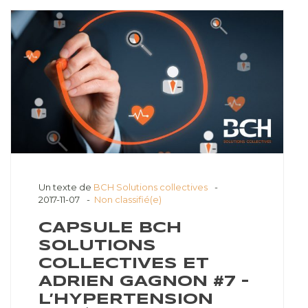
Un texte de
BCH Solutions collectives
2017-11-07
Non classifié(e)
CAPSULE BCH
SOLUTIONS
COLLECTIVES ET
ADRIEN GAGNON #7 –
L’HYPERTENSION