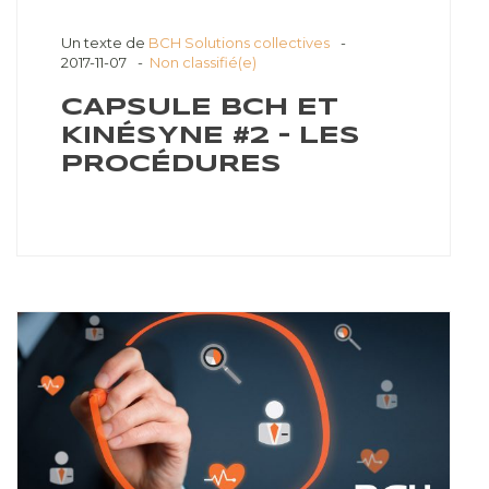
Un texte de
BCH Solutions collectives
2017-11-07
Non classifié(e)
CAPSULE BCH ET
KINÉSYNE #2 – LES
PROCÉDURES