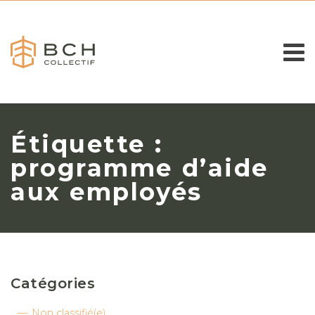
Étiquette :
programme d’aide
aux employés
Catégories
Non classifié(e)