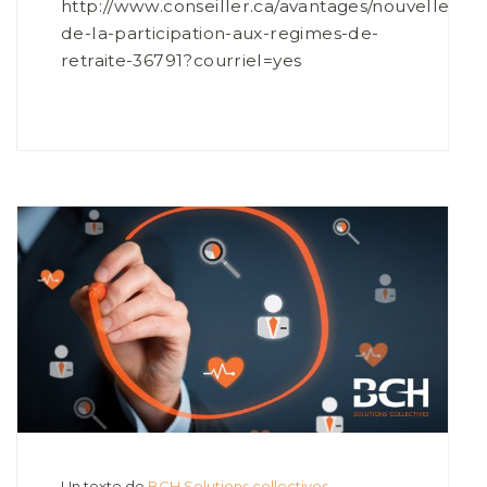
http://www.conseiller.ca/avantages/nouvelles/ha
de-la-participation-aux-regimes-de-
retraite-36791?courriel=yes
Un texte de
BCH Solutions collectives