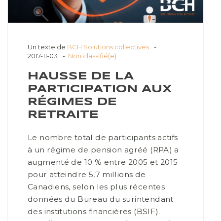
Un texte de
BCH Solutions collectives
2017-11-03
Non classifié(e)
HAUSSE DE LA
PARTICIPATION AUX
RÉGIMES DE
RETRAITE
Le nombre total de participants actifs
à un régime de pension agréé (RPA) a
augmenté de 10 % entre 2005 et 2015
pour atteindre 5,7 millions de
Canadiens, selon les plus récentes
données du Bureau du surintendant
des institutions financières (BSIF).