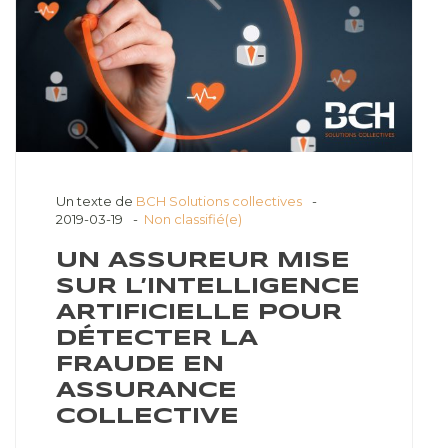
Un texte de
BCH Solutions collectives
2019-03-19
Non classifié(e)
UN ASSUREUR MISE
SUR L’INTELLIGENCE
ARTIFICIELLE POUR
DÉTECTER LA
FRAUDE EN
ASSURANCE
COLLECTIVE