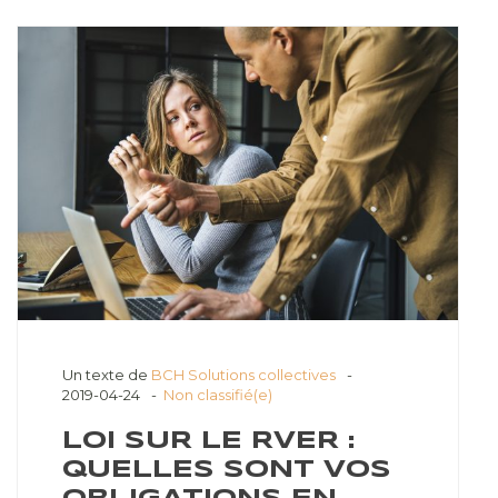
Un texte de
BCH Solutions collectives
2019-04-24
Non classifié(e)
LOI SUR LE RVER :
QUELLES SONT VOS