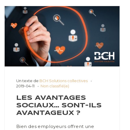
Un texte de
BCH Solutions collectives
2019-04-11
Non classifié(e)
LES AVANTAGES
SOCIAUX… SONT-ILS
AVANTAGEUX ?
Bien des employeurs offrent une