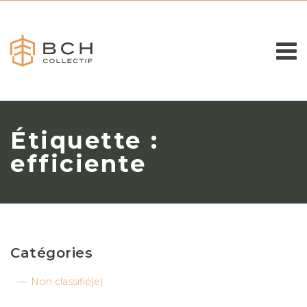
Étiquette :
efficiente
Catégories
Non classifié(e)