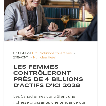
Un texte de
BCH Solutions collectives
2019-03-11
Non classifié(e)
LES FEMMES
CONTRÔLERONT
PRÈS DE 4 BILLIONS
D’ACTIFS D’ICI 2028
Les Canadiennes contrôlent une
richesse croissante, une tendance qui