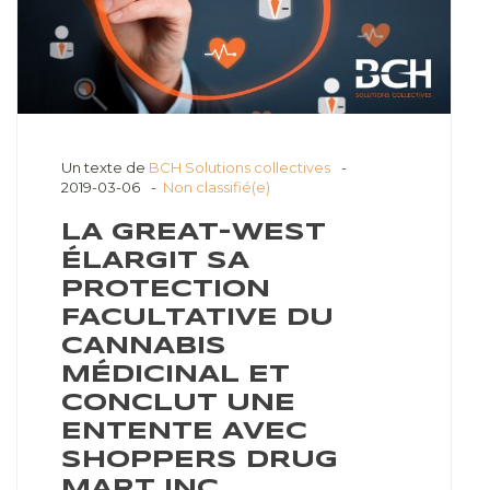
Un texte de
BCH Solutions collectives
2019-03-06
Non classifié(e)
LA GREAT-WEST
ÉLARGIT SA
PROTECTION
FACULTATIVE DU
CANNABIS
MÉDICINAL ET
CONCLUT UNE
ENTENTE AVEC
SHOPPERS DRUG
MART INC.