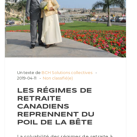
Un texte de
BCH Solutions collectives
2019-04-11
Non classifié(e)
LES RÉGIMES DE
RETRAITE
CANADIENS
REPRENNENT DU
POIL DE LA BÊTE
La solvabilité des régimes de retraite à