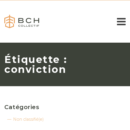
Étiquette :
conviction
Catégories
Non classifié(e)