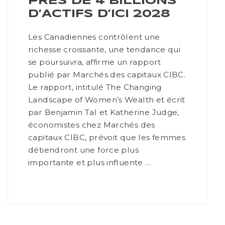
PRÈS DE 4 BILLIONS
D’ACTIFS D’ICI 2028
Les Canadiennes contrôlent une
richesse croissante, une tendance qui
se poursuivra, affirme un rapport
publié par Marchés des capitaux CIBC.
Le rapport, intitulé The Changing
Landscape of Women’s Wealth et écrit
par Benjamin Tal et Katherine Judge,
économistes chez Marchés des
capitaux CIBC, prévoit que les femmes
détiendront une force plus
importante et plus influente …