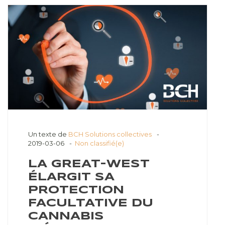
Un texte de
BCH Solutions collectives
2019-03-06
Non classifié(e)
LA GREAT-WEST
ÉLARGIT SA
PROTECTION
FACULTATIVE DU
CANNABIS