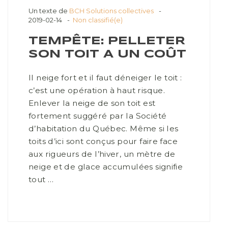
Un texte de
BCH Solutions collectives
2019-02-14
Non classifié(e)
TEMPÊTE: PELLETER
SON TOIT A UN COÛT
Il neige fort et il faut déneiger le toit :
c’est une opération à haut risque.
Enlever la neige de son toit est
fortement suggéré par la Société
d’habitation du Québec. Même si les
toits d’ici sont conçus pour faire face
aux rigueurs de l’hiver, un mètre de
neige et de glace accumulées signifie
tout …