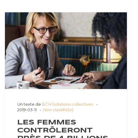
Un texte de
BCH Solutions collectives
2019-03-11
Non classifié(e)
LES FEMMES
CONTRÔLERONT