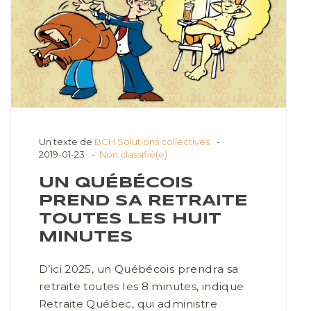
Un texte de
BCH Solutions collectives
2019-01-23
Non classifié(e)
UN QUÉBÉCOIS
PREND SA RETRAITE
TOUTES LES HUIT
MINUTES
D’ici 2025, un Québécois prendra sa
retraite toutes les 8 minutes, indique
Retraite Québec, qui administre