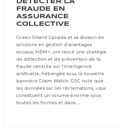
DÉTECTER LA
FRAUDE EN
ASSURANCE
COLLECTIVE
Green Shield Canada et sa division de
solutions en gestion d’avantages
sociaux, HBM+, ont lancé une stratégie
de détection et de prévention de la
fraude centrée sur l’intelligence
artificielle, hébergée sous la nouvelle
bannière Claim Watch. GSC note que
les données sur les réclamations, « qui
constituent un volume énorme sous
toutes les formes et dans …