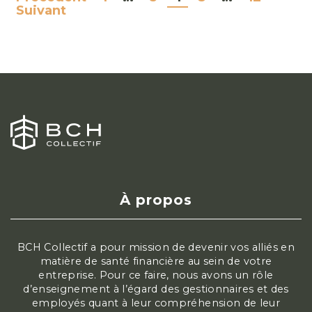
NAVIGATION
Suivant
DES
ARTICLES
À propos
BCH Collectif a pour mission de devenir vos alliés en
matière de santé financière au sein de votre
entreprise. Pour ce faire, nous avons un rôle
d’enseignement à l’égard des gestionnaires et des
employés quant à leur compréhension de leur