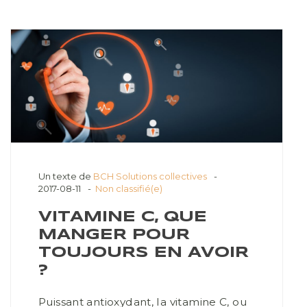
Un texte de
BCH Solutions collectives
2017-08-11
Non classifié(e)
VITAMINE C, QUE
MANGER POUR
TOUJOURS EN AVOIR
?
Puissant antioxydant, la vitamine C, ou