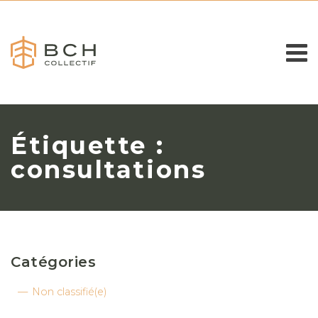
Étiquette :
consultations
Catégories
Non classifié(e)