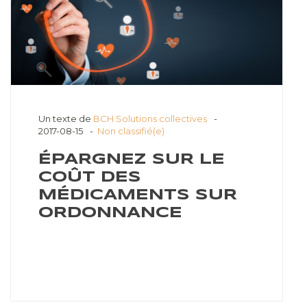
Un texte de
BCH Solutions collectives
2017-08-15
Non classifié(e)
ÉPARGNEZ SUR LE
COÛT DES
MÉDICAMENTS SUR
ORDONNANCE