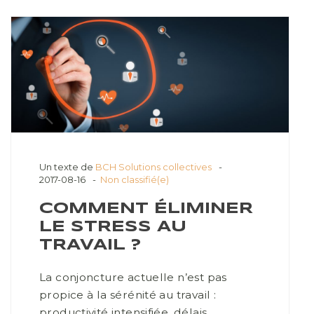
Un texte de
BCH Solutions collectives
2017-08-16
Non classifié(e)
COMMENT ÉLIMINER
LE STRESS AU
TRAVAIL ?
La conjoncture actuelle n’est pas
propice à la sérénité au travail :
productivité intensifiée, délais