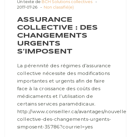
Un texte de
BCH Solutions collectives
2017-07-26
Non classifié(e)
ASSURANCE
COLLECTIVE : DES
CHANGEMENTS
URGENTS
S’IMPOSENT
La pérennité des régimes d’assurance
collective nécessite des modifications
importantes et urgents afin de faire
face à la croissance des coûts des
médicaments et l’utilisation de
certains services paramédicaux.
http://www.conseiller.ca/avantages/nouvelles/as
collective-des-changements-urgents-
simposent-35786?courriel=yes