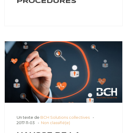
PROCÉDURES
Un texte de
BCH Solutions collectives
2017-11-03
Non classifié(e)