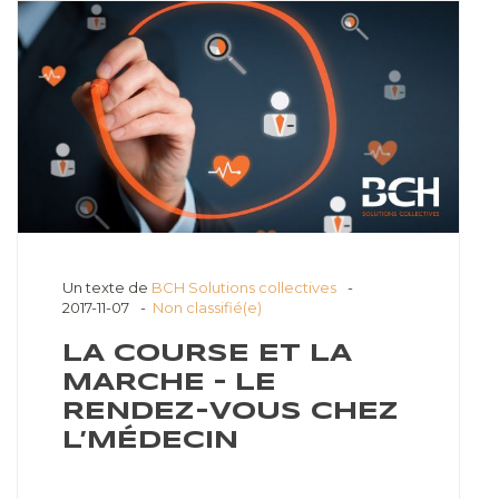
Un texte de
BCH Solutions collectives
2017-11-07
Non classifié(e)
LA COURSE ET LA
MARCHE – LE
RENDEZ-VOUS CHEZ
L’MÉDECIN