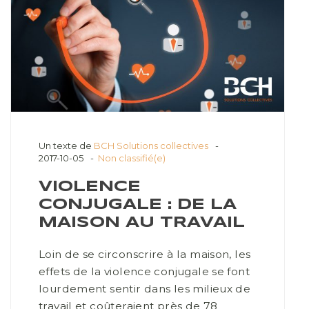
Un texte de
BCH Solutions collectives
2017-10-05
Non classifié(e)
VIOLENCE
CONJUGALE : DE LA
MAISON AU TRAVAIL
Loin de se circonscrire à la maison, les
effets de la violence conjugale se font
lourdement sentir dans les milieux de
travail et coûteraient près de 78