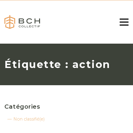
Étiquette : action
Catégories
Non classifié(e)