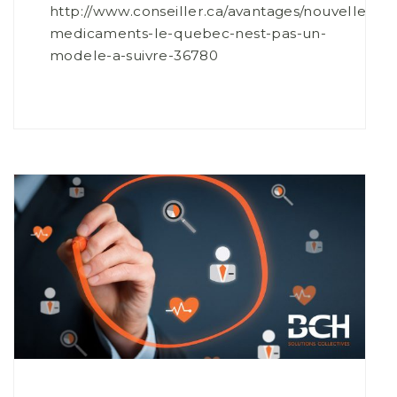
http://www.conseiller.ca/avantages/nouvelles/as
medicaments-le-quebec-nest-pas-un-
modele-a-suivre-36780