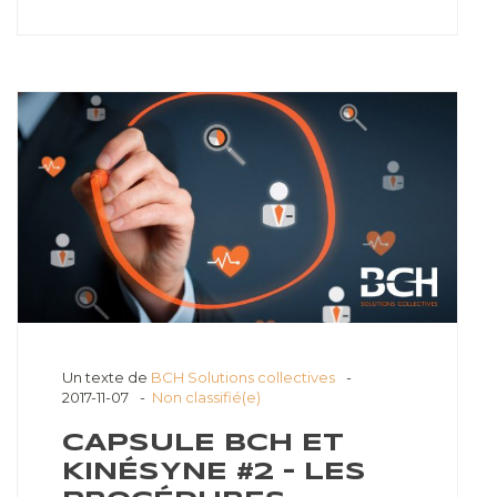
Un texte de
BCH Solutions collectives
2017-11-07
Non classifié(e)
CAPSULE BCH ET
KINÉSYNE #2 – LES