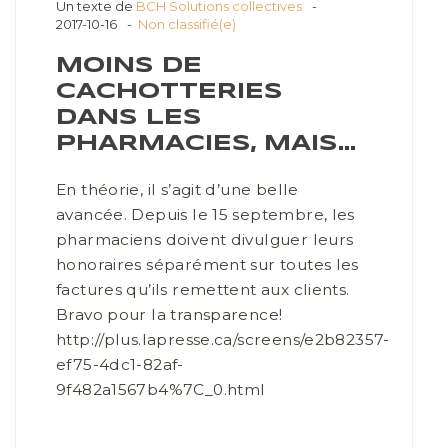
Un texte de
BCH Solutions collectives
2017-10-16
Non classifié(e)
MOINS DE
CACHOTTERIES
DANS LES
PHARMACIES, MAIS…
En théorie, il s’agit d’une belle
avancée. Depuis le 15 septembre, les
pharmaciens doivent divulguer leurs
honoraires séparément sur toutes les
factures qu’ils remettent aux clients.
Bravo pour la transparence!
http://plus.lapresse.ca/screens/e2b82357-
ef75-4dc1-82af-
9f482a1567b4%7C_0.html