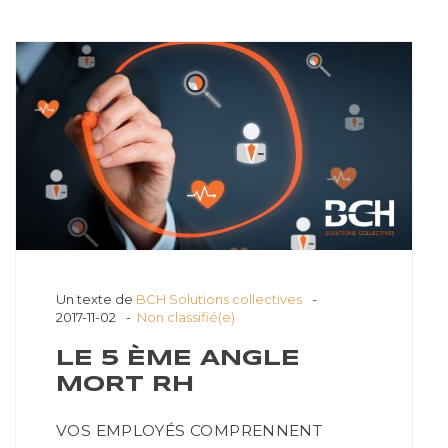
Un texte de
BCH Solutions collectives
2017-11-02
Non classifié(e)
LE 5 ÈME ANGLE
MORT RH
VOS EMPLOYÉS COMPRENNENT