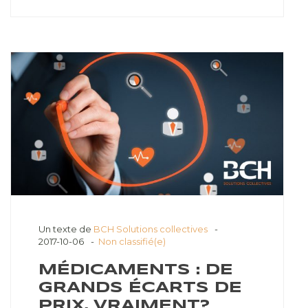
Un texte de
BCH Solutions collectives
2017-10-06
Non classifié(e)
MÉDICAMENTS : DE
GRANDS ÉCARTS DE
PRIX, VRAIMENT?