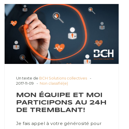
Un texte de
BCH Solutions collectives
2017-11-09
Non classifié(e)
MON ÉQUIPE ET MOI
PARTICIPONS AU 24H
DE TREMBLANT!
Je fais appel à votre générosité pour