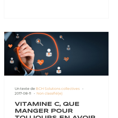
Un texte de
BCH Solutions collectives
2017-08-11
Non classifié(e)
VITAMINE C, QUE
MANGER POUR
TOUJOURS EN AVOIR