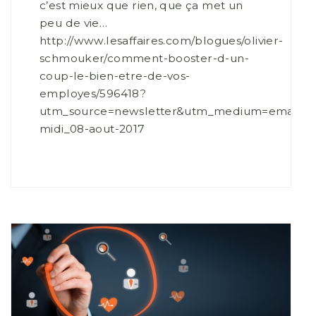
c’est mieux que rien, que ça met un
peu de vie…
http://www.lesaffaires.com/blogues/olivier-
schmouker/comment-booster-d-un-
coup-le-bien-etre-de-vos-
employes/596418?
utm_source=newsletter&utm_medium=email&u
midi_08-aout-2017