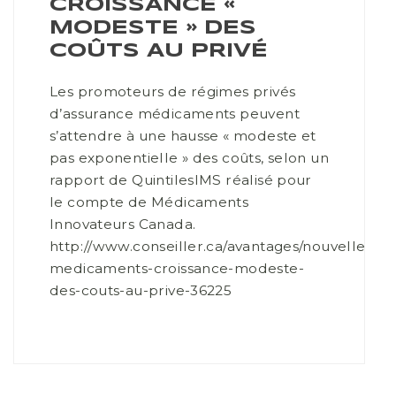
CROISSANCE «
MODESTE » DES
COÛTS AU PRIVÉ
Les promoteurs de régimes privés
d’assurance médicaments peuvent
s’attendre à une hausse « modeste et
pas exponentielle » des coûts, selon un
rapport de QuintilesIMS réalisé pour
le compte de Médicaments
Innovateurs Canada.
http://www.conseiller.ca/avantages/nouvelles/as
medicaments-croissance-modeste-
des-couts-au-prive-36225