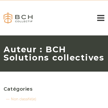
Auteur :
BCH
Solutions collectives
Catégories
Non classifié(e)