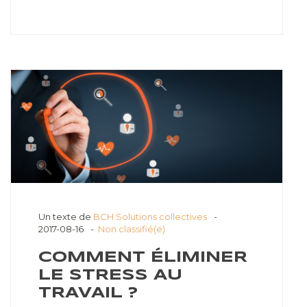
Un texte de
BCH Solutions collectives
2017-08-16
Non classifié(e)
COMMENT ÉLIMINER
LE STRESS AU
TRAVAIL ?