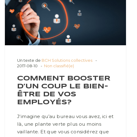
Un texte de
BCH Solutions collectives
2017-08-10
Non classifié(e)
COMMENT BOOSTER
D’UN COUP LE BIEN-
ÊTRE DE VOS
EMPLOYÉS?
J‘imagine qu’au bureau vous avez, ici et
là, une plante verte plus ou moins
vaillante. Et que vous considérez que