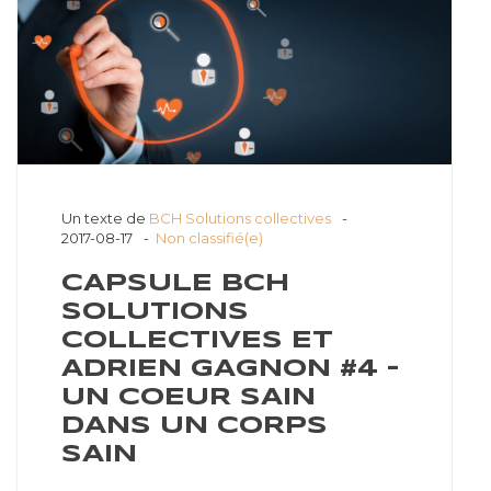
Un texte de
BCH Solutions collectives
2017-08-17
Non classifié(e)
CAPSULE BCH
SOLUTIONS
COLLECTIVES ET
ADRIEN GAGNON #4 –
UN COEUR SAIN
DANS UN CORPS
SAIN