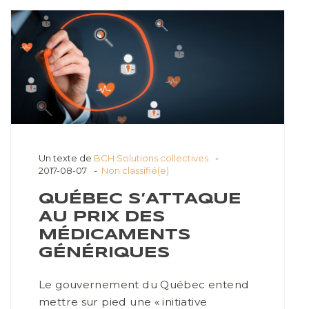
Un texte de
BCH Solutions collectives
2017-08-07
Non classifié(e)
QUÉBEC S’ATTAQUE
AU PRIX DES
MÉDICAMENTS
GÉNÉRIQUES
Le gouvernement du Québec entend
mettre sur pied une « initiative