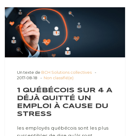
Un texte de
BCH Solutions collectives
2017-08-18
Non classifié(e)
1 QUÉBÉCOIS SUR 4 A
DÉJÀ QUITTÉ UN
EMPLOI À CAUSE DU
STRESS
les employés québécois sont les plus
susceptibles de dire qu’ils sont