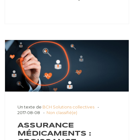
Un texte de
BCH Solutions collectives
2017-08-08
Non classifié(e)
ASSURANCE
MÉDICAMENTS :