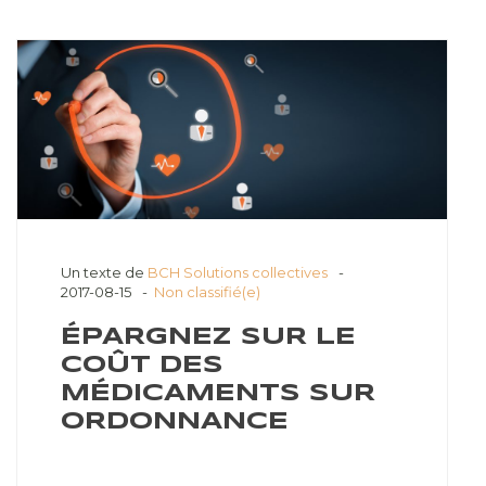
Un texte de
BCH Solutions collectives
2017-08-15
Non classifié(e)
ÉPARGNEZ SUR LE
COÛT DES
MÉDICAMENTS SUR
ORDONNANCE