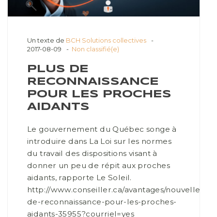
Un texte de
BCH Solutions collectives
2017-08-09
Non classifié(e)
PLUS DE
RECONNAISSANCE
POUR LES PROCHES
AIDANTS
Le gouvernement du Québec songe à
introduire dans La Loi sur les normes
du travail des dispositions visant à
donner un peu de répit aux proches
aidants, rapporte Le Soleil.
http://www.conseiller.ca/avantages/nouvelles/pl
de-reconnaissance-pour-les-proches-
aidants-35955?courriel=yes