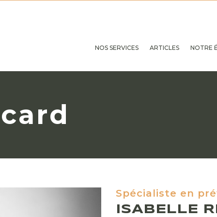
NOS SERVICES
ARTICLES
NOTRE 
icard
Spécialiste en pr
ISABELLE R