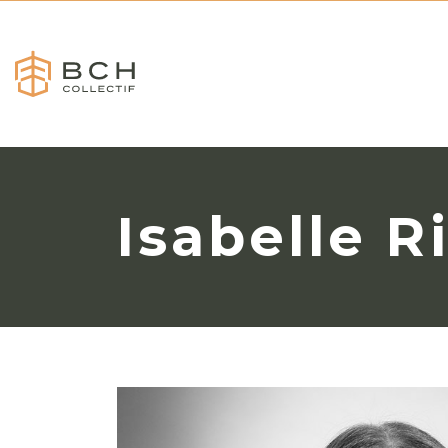
Isabelle R