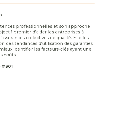
n
ences professionnelles et son approche
jectif premier d’aider les entreprises à
surances collectives de qualité. Elle les
 des tendances d’utilisation des garanties
ieux identifier les facteurs-clés ayant une
s coûts.
5 #301