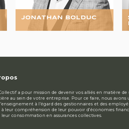
JONATHAN BOLDUC
Vice-président développement des affaires
ropos
ollectif a pour mission de devenir vos alliés en matière de
cière au sein de votre entreprise. Pour ce faire, nous avons 
d’enseignement à l’égard des gestionnaires et des employé
 à leur compréhension de leur pouvoir d’économies financ
à leur consommation en assurances collectives.