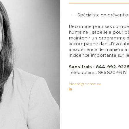
Spécialiste en préventio
Reconnue pour ses compét
humaine, Isabelle a pour ob
maintenir un programme d’as
accompagne dans l’évolution
à expérience de manière à m
incidence importante sur le
Sans frais : 844-992-922
Télécopieur : 866 830-9317
iricard@bchsc.ca